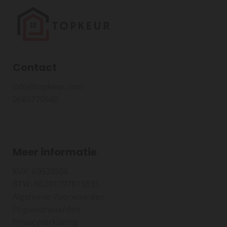
Contact
info@topkeur.com
0683770540
Meer informatie
KVK: 69538506
BTW: NL001797813B35
Algemene Voorwaarden
Prijsvoorwaarden
Privacyverklaring